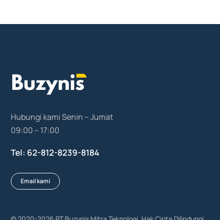
Hubungi kami Senin – Jumat
09:00 – 17:00
Tel: 62-812-8239-8184
Email kami
© 2020-2026
PT Buzynis Mitra Teknologi
. Hak Cipta Dilindungi.