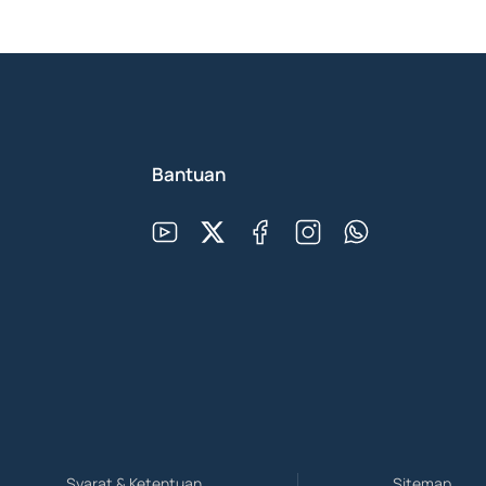
Bantuan
Syarat & Ketentuan
Sitemap