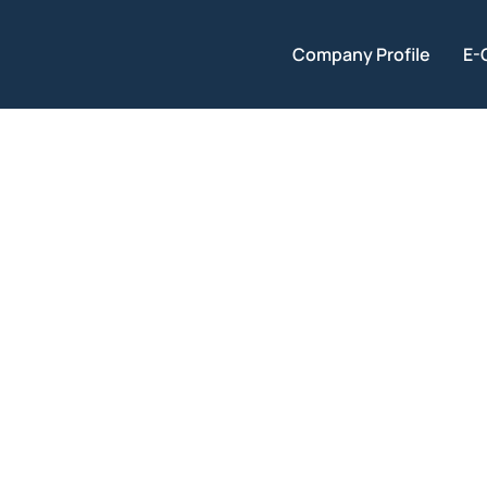
Company Profile
E-