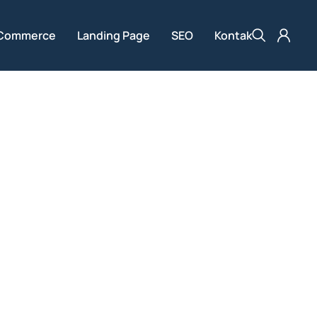
Commerce
Landing Page
SEO
Kontak