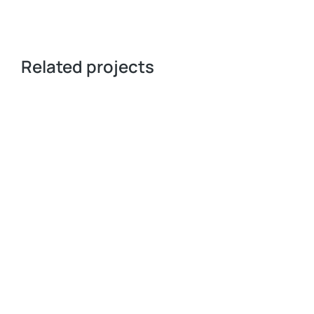
Related projects
E-COMMERCE
WEB