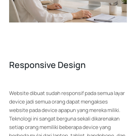
Responsive Design
Website dibuat sudah responsif pada semua layar
device jadi semua orang dapat mengakses
website pada device apapun yang mereka miliki.
Teknologi ini sangat berguna sekali dikarenakan
setiap orang memiliki beberapa device yang
berbeda mulai dari laptop, tablet, handphone, dan